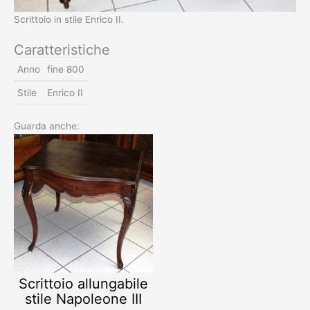
Scrittoio in stile Enrico II.
Caratteristiche
Anno
fine 800
Stile
Enrico II
Guarda anche:
Scrittoio allungabile
stile Napoleone III