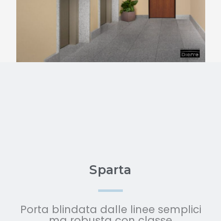
Sparta
Porta blindata dalle linee semplici
ma robusta con classe