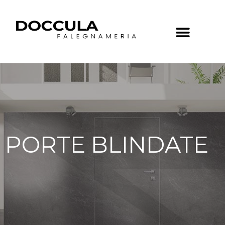
Vai
al
contenuto
Menu
PORTE BLINDATE