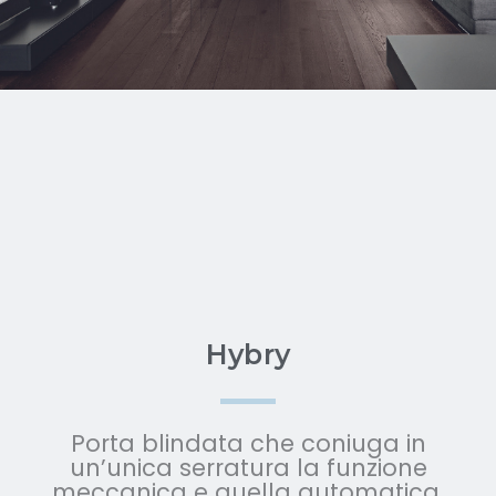
Hybry
Porta blindata che coniuga in
un’unica serratura la funzione
meccanica e quella automatica.