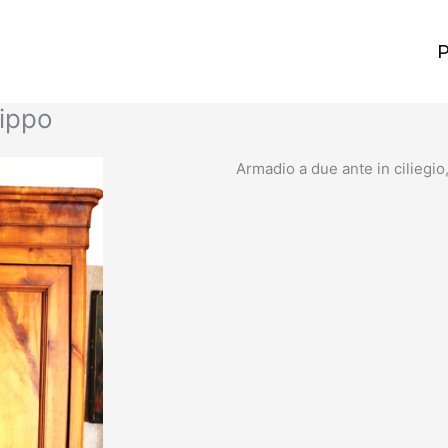
lippo
Armadio a due ante in ciliegio, 