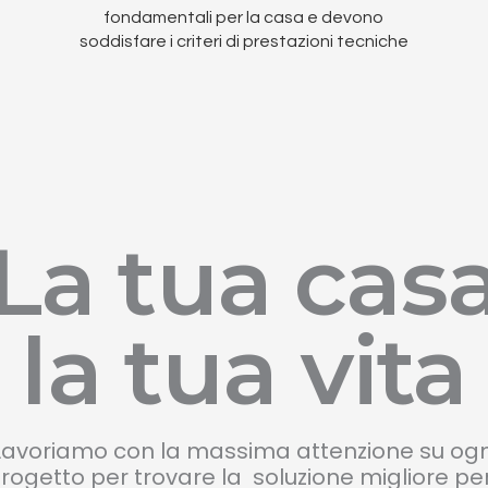
fondamentali per la casa e devono
soddisfare i criteri di prestazioni tecniche
La tua cas
la tua vita
Lavoriamo con la massima attenzione su ogn
rogetto per trovare la soluzione migliore per