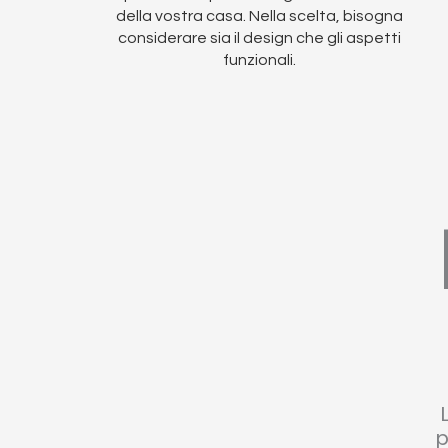
della vostra casa. Nella scelta, bisogna
considerare sia il design che gli aspetti
funzionali.
p