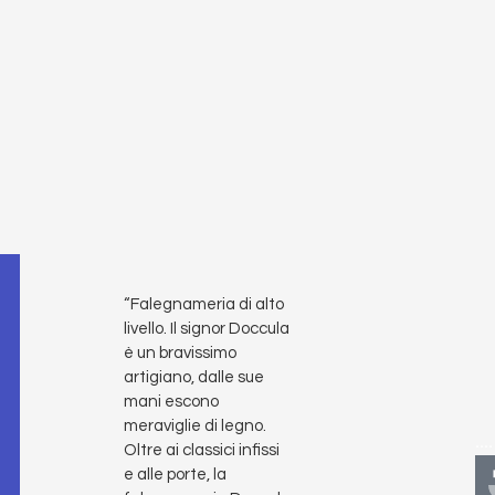
“Falegnameria di alto
livello. Il signor Doccula
è un bravissimo
artigiano, dalle sue
mani escono
meraviglie di legno.
....
Oltre ai classici infissi
e alle porte, la