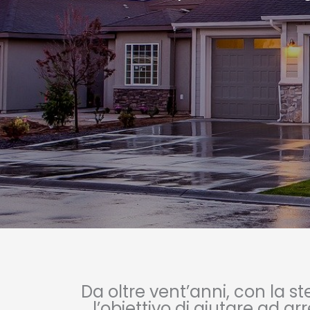
Da oltre vent’anni, con la s
l’obiettivo di aiutare ad a