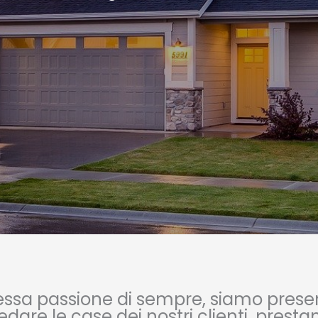
tessa passione di sempre, siamo prese
rredare le case dei nostri clienti, pre