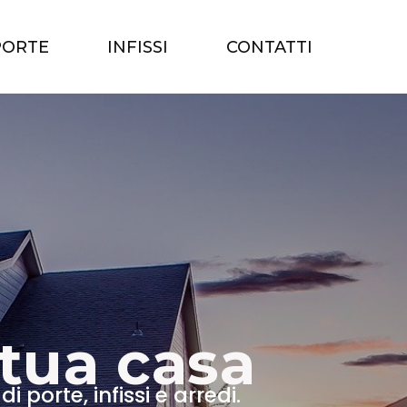
PORTE
INFISSI
CONTATTI
 tua casa
 porte, infissi e arredi.